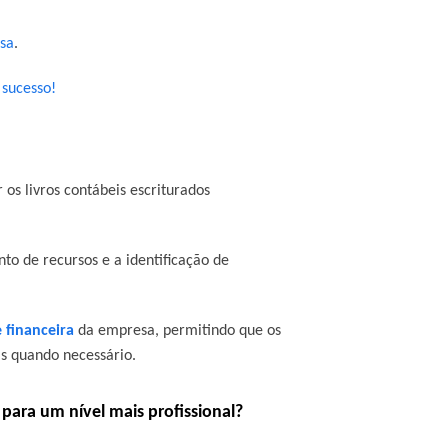
sa
.
 sucesso!
 os livros contábeis escriturados
to de recursos e a identificação de
 financeira
da empresa, permitindo que os
s quando necessário.
 para um nível mais profissional?