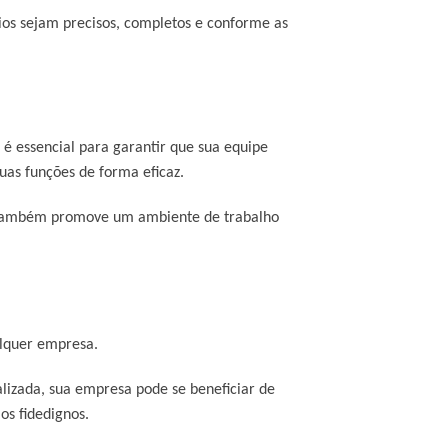
rios sejam precisos, completos e conforme as
a é essencial para garantir que sua equipe
uas funções de forma eficaz.
as também promove um ambiente de trabalho
ualquer empresa.
alizada, sua empresa pode se beneficiar de
ios fidedignos.