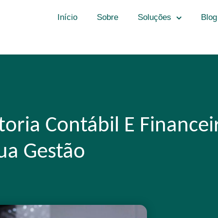
Início
Sobre
Soluções
Blog
oria Contábil E Financei
ua Gestão