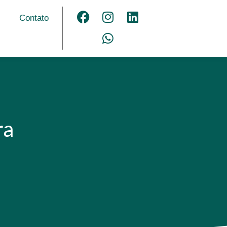
Contato
ra