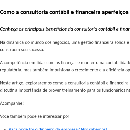
Como a consultoria contábil e financeira aperfeiçoa
Conheça os principais benefícios da consultoria contábil e fin
Na dinâmica do mundo dos negócios, uma gestão financeira sólida é 
constroem seu sucesso.
A competência em lidar com as finanças e manter uma contabilidad
regulatória, mas também impulsiona o crescimento e a eficiência o
Neste artigo, exploraremos como a consultoria contábil e financeir
discutir a importância de prover treinamento para os funcionários na
Acompanhe!
Você também pode se interessar por:
Para onde foi o dinheiro da empresa? Nós sabemos!