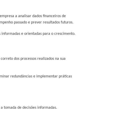
 empresa a analisar dados financeiros de
esempenho passado e prever resultados futuros.
informadas e orientadas para o crescimento.
 correto dos processos realizados na sua
liminar redundâncias e implementar práticas
ra a tomada de decisões informadas.