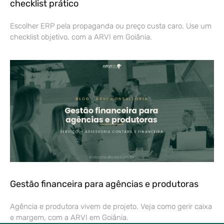
checklist prático
Escolher ERP pela propaganda ou preço custa caro. Use um
checklist objetivo, com a ARVI em Goiânia.
Gestão financeira para agências e produtoras
Agência e produtora vivem de projeto. Veja como gerir caixa
e margem, com a ARVI em Goiânia.