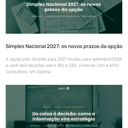
Simples Nacional 2027: os novos prazos da opção
A opção pelo Simples para 2027 mudou para setembro/2026
e você terá decisões sobre IBS e CBS. Entenda com a ARVI
Consultoria, em Goiânia.