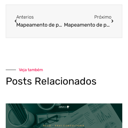
Anterios
Próximo
Mapeamento de processos: um guia para eficiência empresarial
Mapeamento de processos: o passo que vem antes do sistema
Veja também
Posts Relacionados