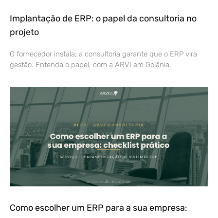
Implantação de ERP: o papel da consultoria no
projeto
O fornecedor instala; a consultoria garante que o ERP vira
gestão. Entenda o papel, com a ARVI em Goiânia.
Como escolher um ERP para a sua empresa: