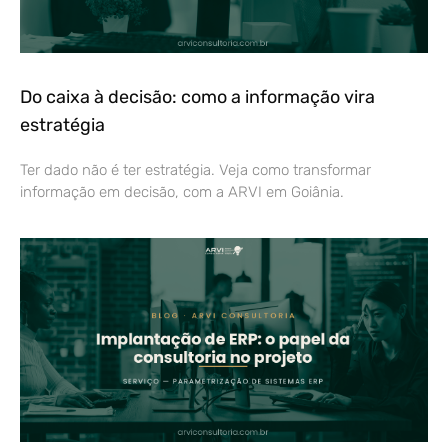
Do caixa à decisão: como a informação vira
estratégia
Ter dado não é ter estratégia. Veja como transformar
informação em decisão, com a ARVI em Goiânia.