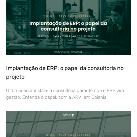
Implantação de ERP: o papel da consultoria no
projeto
O fornecedor instala; a consultoria garante que o ERP vira
gestão. Entenda o papel, com a ARVI em Goiânia.