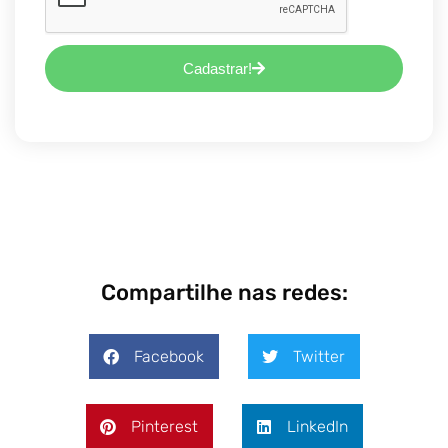
Cadastrar!
Compartilhe nas redes:
Facebook
Twitter
Pinterest
LinkedIn