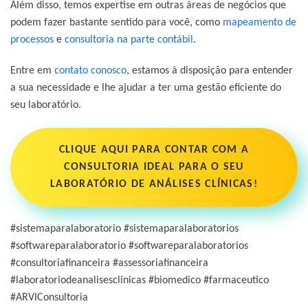
Além disso, temos expertise em outras áreas de negócios que
podem fazer bastante sentido para você, como
mapeamento de
processos
e
consultoria na parte contábil
.
Entre em
contato conosco
,
estamos à disposição para entender
a sua necessidade e lhe ajudar a ter uma gestão eficiente do
seu laboratório.
CLIQUE AQUI PARA CONTAR COM A
CONSULTORIA IDEAL PARA O SEU
LABORATÓRIO DE ANÁLISES CLÍNICAS!
#sistemaparalaboratorio #sistemaparalaboratorios
#softwareparalaboratorio #softwareparalaboratorios
#consultoriafinanceira #assessoriafinanceira
#laboratoriodeanalisesclinicas #biomedico #farmaceutico
#ARVIConsultoria