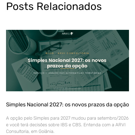
Posts Relacionados
Simples Nacional 2027: os novos prazos da opção
A opção pelo Simples para 2027 mudou para setembro/2026
e você terá decisões sobre IBS e CBS. Entenda com a ARVI
Consultoria, em Goiânia.