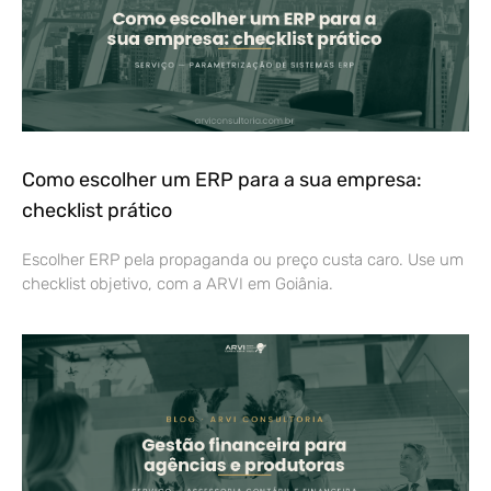
Como escolher um ERP para a sua empresa:
checklist prático
Escolher ERP pela propaganda ou preço custa caro. Use um
checklist objetivo, com a ARVI em Goiânia.