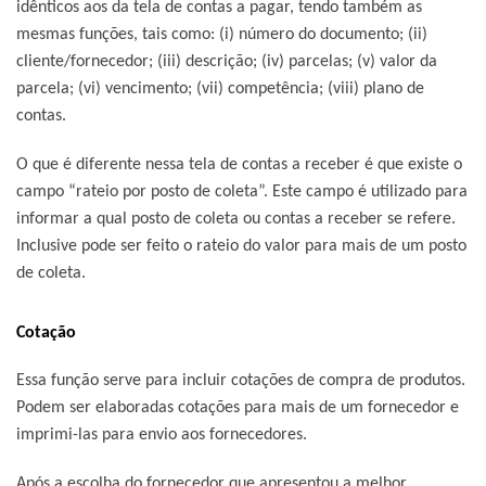
idênticos aos da tela de contas a pagar, tendo também as
mesmas funções, tais como: (i) número do documento; (ii)
cliente/fornecedor; (iii) descrição; (iv) parcelas; (v) valor da
parcela; (vi) vencimento; (vii) competência; (viii) plano de
contas.
O que é diferente nessa tela de contas a receber é que existe o
campo “rateio por posto de coleta”. Este campo é utilizado para
informar a qual posto de coleta ou contas a receber se refere.
Inclusive pode ser feito o rateio do valor para mais de um posto
de coleta.
Cotação
Essa função serve para incluir cotações de compra de produtos.
Podem ser elaboradas cotações para mais de um fornecedor e
imprimi-las para envio aos fornecedores.
Após a escolha do fornecedor que apresentou a melhor