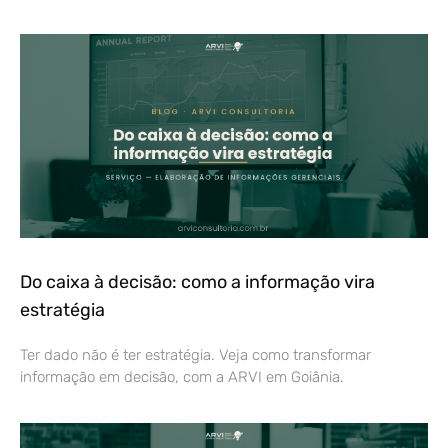
Do caixa à decisão: como a informação vira
estratégia
Ter dado não é ter estratégia. Veja como transformar
informação em decisão, com a ARVI em Goiânia.