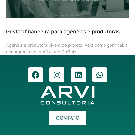
Gestão financeira para agências e produtoras
Agência e produtora vivem de projeto. Veja como gerir caixa
e margem, com a ARVI em Goiânia.
CONTATO