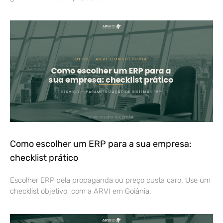
Como escolher um ERP para a sua empresa:
checklist prático
Escolher ERP pela propaganda ou preço custa caro. Use um
checklist objetivo, com a ARVI em Goiânia.