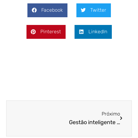
Facebook
Twitter
Pinterest
LinkedIn
Próximo
Gestão inteligente – Como implementar?