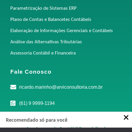
Parametrização de Sistemas ERP
Plano de Contas e Balancetes Contábeis
Elaboração de Informações Gerenciais e Contábeis
Análise das Alternativas Tributárias
Assessoria Contábil e Financeira
Fale Conosco
ricardo.marinho@arviconsultoria.com.br
(61) 9 9999-1194
Avenida D, n° 419, Sala 401 - Edifício Comercial
Recomendado só para você
Marista, Goiânia-GO, 74150-040
Assessoria Contábil Especializada em