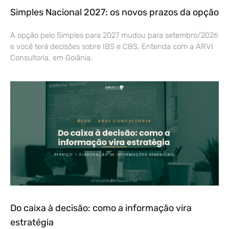
Simples Nacional 2027: os novos prazos da opção
A opção pelo Simples para 2027 mudou para setembro/2026
e você terá decisões sobre IBS e CBS. Entenda com a ARVI
Consultoria, em Goiânia.
Do caixa à decisão: como a informação vira
estratégia