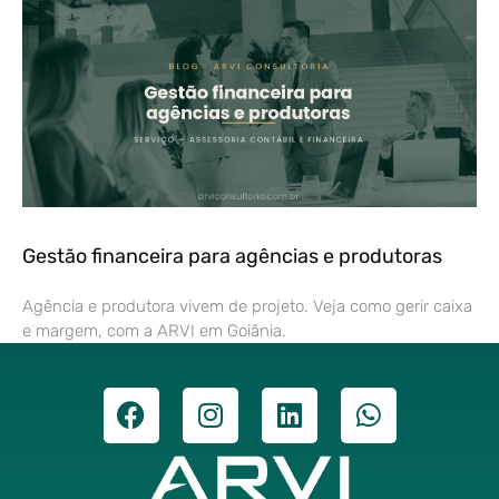
Gestão financeira para agências e produtoras
Agência e produtora vivem de projeto. Veja como gerir caixa
e margem, com a ARVI em Goiânia.