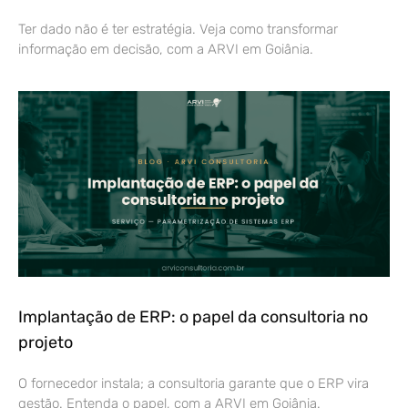
Ter dado não é ter estratégia. Veja como transformar
informação em decisão, com a ARVI em Goiânia.
Implantação de ERP: o papel da consultoria no
projeto
O fornecedor instala; a consultoria garante que o ERP vira
gestão. Entenda o papel, com a ARVI em Goiânia.