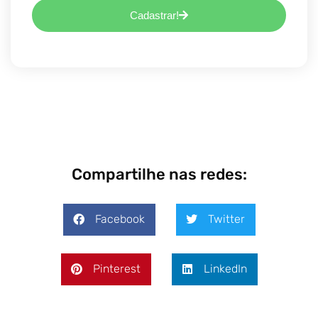
Cadastrar!
Compartilhe nas redes:
Facebook
Twitter
Pinterest
LinkedIn