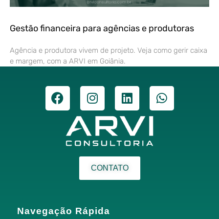
Gestão financeira para agências e produtoras
Agência e produtora vivem de projeto. Veja como gerir caixa
e margem, com a ARVI em Goiânia.
CONTATO
Navegação Rápida