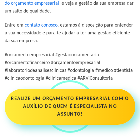
do orçamento empresarial
e veja a gestão da sua empresa dar
um salto de qualidade.
Entre em
contato conosco
, estamos à disposição para entender
a sua necessidade e para te ajudar a ter uma gestão eficiente
da sua empresa.
#orcamentoempresarial #gestaoorcamentaria
#orcamentofinanceiro #orçamentoempresarial
#laboratoriodeanalisesclinicas #odontologia #medico #dentista
#clinicaodontologia #clinicamedica #ARVIConsultoria
REALIZE UM ORÇAMENTO EMPRESARIAL COM O
AUXÍLIO DE QUEM É ESPECIALISTA NO
ASSUNTO!