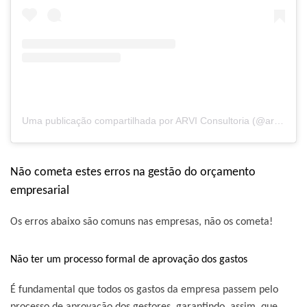
Uma publicação compartilhada por ARVI Consultoria (@arviconsultoria)
Não cometa estes erros na gestão do orçamento
empresarial
Os erros abaixo são comuns nas empresas, não os cometa!
Não ter um processo formal de aprovação dos gastos
É fundamental que todos os gastos da empresa passem pelo
processo de aprovação dos gestores, garantindo, assim, que