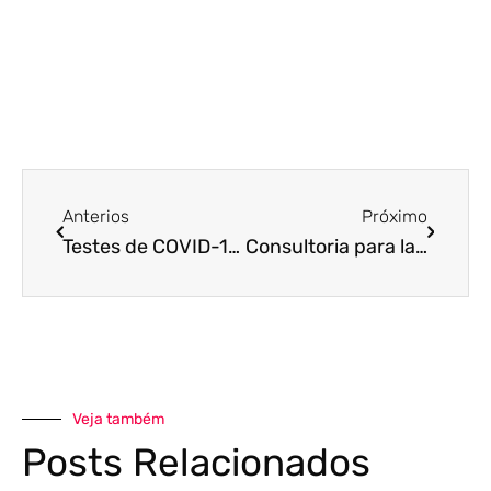
Anterios
Próximo
Testes de COVID-19 podem ser deduzidos do IR 2022 – Entenda como funciona
Consultoria para laboratórios de análises clínicas: conheça as vantagens
Veja também
Posts Relacionados