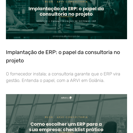
Implantação de ERP: o papel da consultoria no
projeto
O fornecedor instala; a consultoria garante que o ERP vira
gestão. Entenda o papel, com a ARVI em Goiânia.