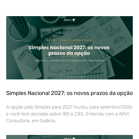
Simples Nacional 2027: os novos prazos da opção
A opção pelo Simples para 2027 mudou para setembro/2026
e você terá decisões sobre IBS e CBS. Entenda com a ARVI
Consultoria, em Goiânia.