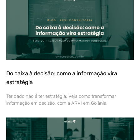
Do caixa à decisão: como a informação vira
estratégia
Ter dado não é ter estratégia. Veja como transformar
informação em decisão, com a ARVI em Goiânia.