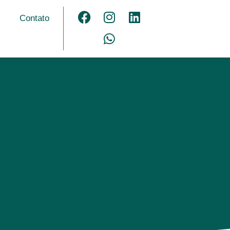
Contato
o