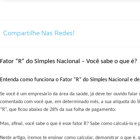
Compartilhe Nas Redes!
Fator “R” do Simples Nacional – Você sabe o que é?
Entenda como funciona o Fator “R” do Simples Nacional e d
Se você é um empresário da área da saúde, já deve ter ouvido falar n
comentado com você que, em determinado mês, a sua alíquota do Sim
“R”, que ficou abaixo de 28% da sua folha de pagamento.
Mas, afinal, você sabe o que é esse fator R? Sabe como calculá-lo e 
Neste artigo, iremos te ensinar como calcular, demonstrar o que é, q