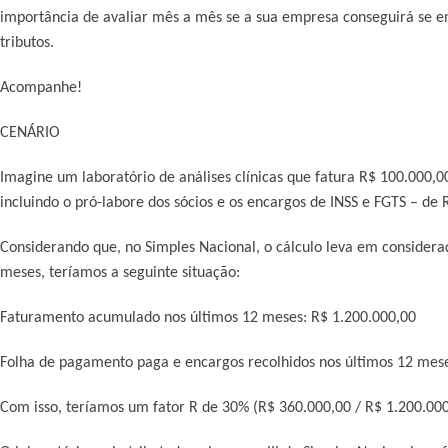
importância de avaliar mês a mês se a sua empresa conseguirá se e
tributos.
Acompanhe!
CENÁRIO
Imagine um laboratório de análises clínicas que fatura R$ 100.000,
incluindo o pró-labore dos sócios e os encargos de INSS e FGTS – de 
Considerando que, no Simples Nacional, o cálculo leva em considera
meses, teríamos a seguinte situação:
Faturamento acumulado nos últimos 12 meses: R$ 1.200.000,00
Folha de pagamento paga e encargos recolhidos nos últimos 12 mese
Com isso, teríamos um fator R de 30% (R$ 360.000,00 / R$ 1.200.000