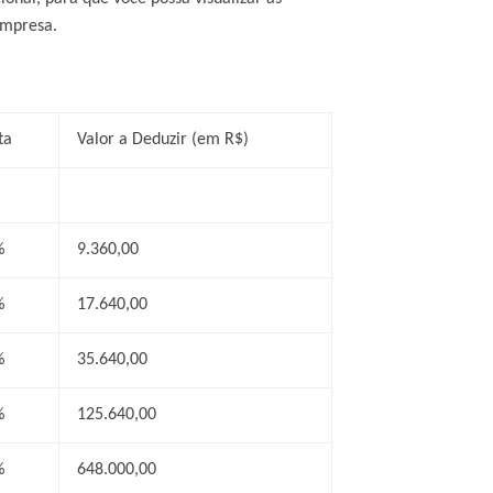
empresa.
ta
Valor a Deduzir (em R$)
%
9.360,00
%
17.640,00
%
35.640,00
%
125.640,00
%
648.000,00