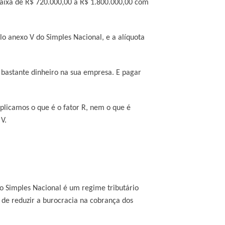
 faixa de R$ 720.000,00 a R$ 1.800.000,00 com
lo anexo V do Simples Nacional, e a alíquota
r bastante dinheiro na sua empresa. E pagar
plicamos o que é o fator R, nem o que é
V.
 o Simples Nacional é um regime tributário
o de reduzir a burocracia na cobrança dos