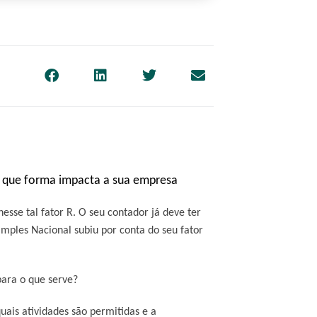
e que forma impacta a sua empresa
esse tal fator R. O seu contador já deve ter
ples Nacional subiu por conta do seu fator
para o que serve?
uais atividades são permitidas e a