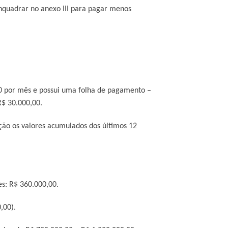
nquadrar no anexo III para pagar menos
00 por mês e possui uma folha de pagamento –
R$ 30.000,00.
ção os valores acumulados dos últimos 12
s: R$ 360.000,00.
,00).