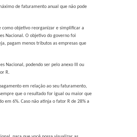
r máximo de faturamento anual que não pode
e como objetivo reorganizar e simplificar a
s Nacional. O objetivo do governo foi
eja, pagam menos tributos as empresas que
es Nacional, podendo ser pelo anexo III ou
or R.
e pagamento em relação ao seu faturamento,
sempre que o resultado for igual ou maior que
ndo em 6%. Caso não atinja o fator R de 28% a
onal, para que você possa visualizar as