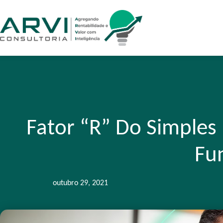
Fator “R” Do Simples
Fu
outubro 29, 2021