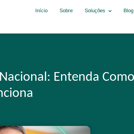
Início
Sobre
Soluções
Blog
 Nacional: Entenda Com
nciona