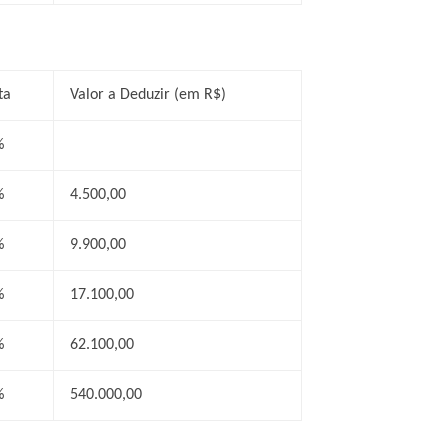
ta
Valor a Deduzir (em R$)
%
%
4.500,00
%
9.900,00
%
17.100,00
%
62.100,00
%
540.000,00