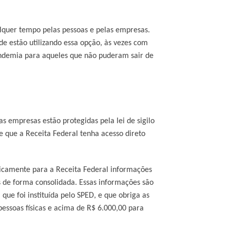
lquer tempo pelas pessoas e pelas empresas.
de estão utilizando essa opção, às vezes com
andemia para aqueles que não puderam sair de
s empresas estão protegidas pela lei de sigilo
e que a Receita Federal tenha acesso direto
dicamente para a Receita Federal informações
 de forma consolidada. Essas informações são
ue foi instituída pelo SPED, e que obriga as
essoas físicas e acima de R$ 6.000,00 para