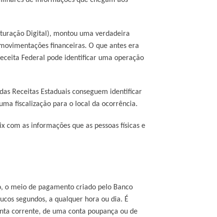
ituração Digital), montou uma verdadeira
 movimentações financeiras. O que antes era
 Receita Federal pode identificar uma operação
 das Receitas Estaduais conseguem identificar
a fiscalização para o local da ocorrência.
x com as informações que as pessoas físicas e
ro, o meio de pagamento criado pelo Banco
ucos segundos, a qualquer hora ou dia. É
conta corrente, de uma conta poupança ou de