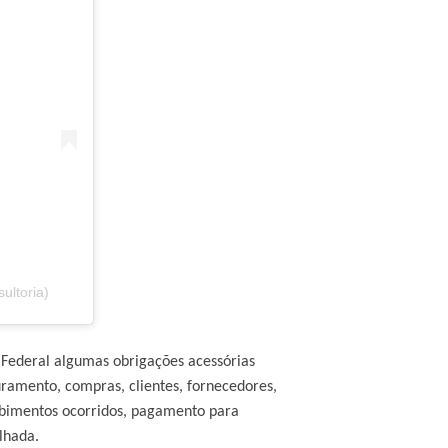
ultoria)
a Federal algumas obrigações acessórias
uramento, compras, clientes, fornecedores,
ebimentos ocorridos, pagamento para
lhada.