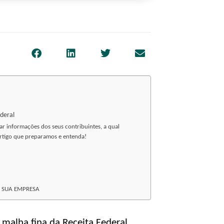
ederal
r informações dos seus contribuintes, a qual
rtigo que preparamos e entenda!
A SUA EMPRESA
 malha fina da Receita Federal