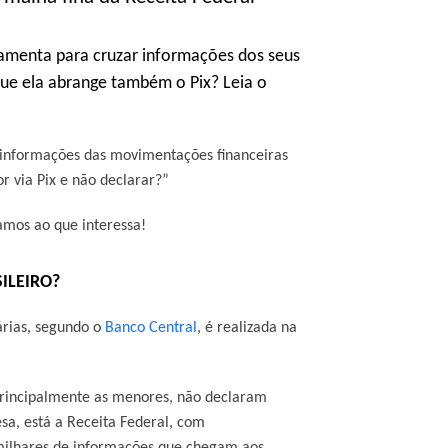
ramenta para cruzar informações dos seus
que ela abrange também o Pix? Leia o
 informações das movimentações financeiras
r via Pix e não declarar?”
amos ao que interessa!
ILEIRO?
rias, segundo o
Banco Central
, é realizada na
principalmente as menores, não declaram
a, está a Receita Federal, com
milhares de informações que chegam aos