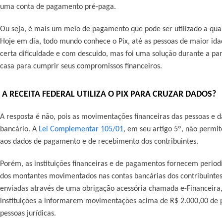
uma conta de pagamento pré-paga.
Ou seja, é mais um meio de pagamento que pode ser utilizado a qua
Hoje em dia, todo mundo conhece o Pix, até as pessoas de maior ida
certa dificuldade e com descuido, mas foi uma solução durante a p
casa para cumprir seus compromissos financeiros.
A RECEITA FEDERAL UTILIZA O PIX PARA CRUZAR DADOS?
A resposta é não, pois as movimentações financeiras das pessoas e da
bancário. A
Lei Complementar 105/01
, em seu artigo 5º, não permit
aos dados de pagamento e de recebimento dos contribuintes.
Porém, as instituições financeiras e de pagamentos fornecem perio
dos montantes movimentados nas contas bancárias dos contribuintes
enviadas através de uma obrigação acessória chamada e-Financeira, q
instituições a informarem movimentações acima de R$ 2.000,00 de p
pessoas jurídicas.