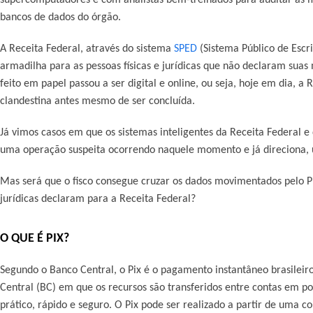
bancos de dados do órgão.
A Receita Federal, através do sistema
SPED
(Sistema Público de Escr
armadilha para as pessoas físicas e jurídicas que não declaram suas
feito em papel passou a ser digital e online, ou seja, hoje em dia, a
clandestina antes mesmo de ser concluída.
Já vimos casos em que os sistemas inteligentes da Receita Federal e
uma operação suspeita ocorrendo naquele momento e já direciona, um
Mas será que o fisco consegue cruzar os dados movimentados pelo Pi
jurídicas declaram para a Receita Federal?
O QUE É PIX?
Segundo o Banco Central, o Pix é o pagamento instantâneo brasilei
Central (BC) em que os recursos são transferidos entre contas em po
prático, rápido e seguro. O Pix pode ser realizado a partir de uma 