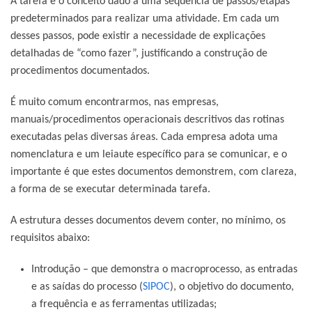
A tarefa é o conceito dado a uma sequência de passos/etapas
predeterminados para realizar uma atividade. Em cada um
desses passos, pode existir a necessidade de explicações
detalhadas de “
como fazer
”, justificando a construção de
procedimentos documentados.
É muito comum encontrarmos, nas empresas,
manuais/procedimentos operacionais descritivos das rotinas
executadas pelas diversas áreas. Cada empresa adota uma
nomenclatura e um leiaute específico para se comunicar, e o
importante é que estes documentos demonstrem, com clareza,
a forma de se executar determinada tarefa.
A estrutura desses documentos devem conter, no mínimo, os
requisitos abaixo:
Introdução – que demonstra o macroprocesso, as entradas
e as saídas do processo (
SIPOC
), o objetivo do documento,
a frequência e as ferramentas utilizadas;