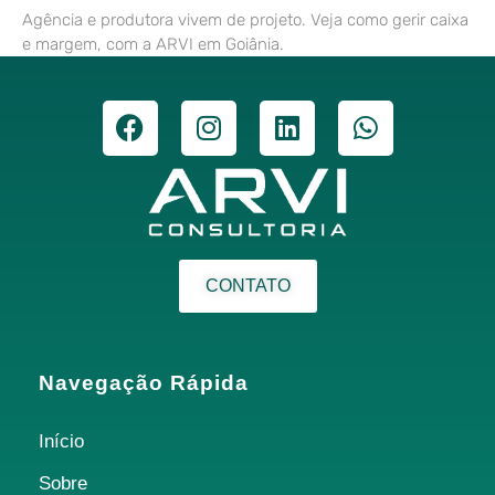
Agência e produtora vivem de projeto. Veja como gerir caixa
e margem, com a ARVI em Goiânia.
CONTATO
Navegação Rápida
Início
Sobre