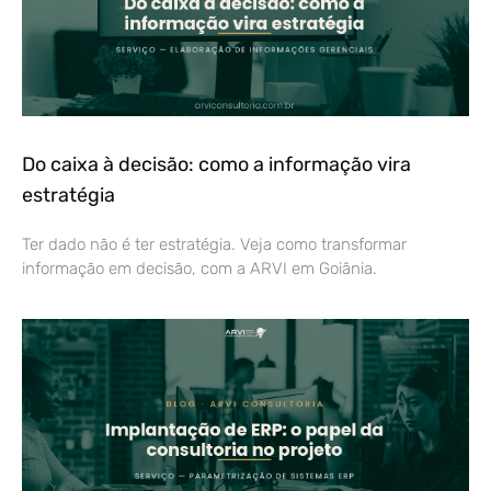
Do caixa à decisão: como a informação vira
estratégia
Ter dado não é ter estratégia. Veja como transformar
informação em decisão, com a ARVI em Goiânia.