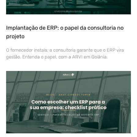
Implantação de ERP: o papel da consultoria no
projeto
O fornecedor instala; a consultoria garante que o ERP vira
gestão. Entenda o papel, com a ARVI em Goiânia.