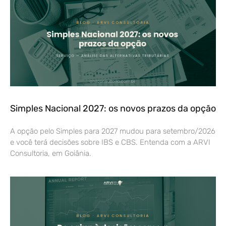
Simples Nacional 2027: os novos prazos da opção
A opção pelo Simples para 2027 mudou para setembro/2026
e você terá decisões sobre IBS e CBS. Entenda com a ARVI
Consultoria, em Goiânia.