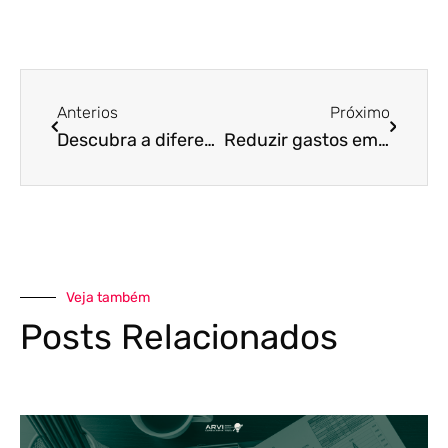
Anterios
Próximo
Descubra a diferença entre mapeamento de processos e gestão por processos
Reduzir gastos em laboratórios é possível. Saiba como
Veja também
Posts Relacionados