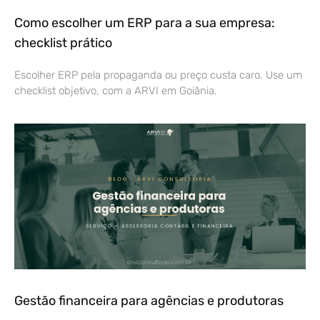
Como escolher um ERP para a sua empresa:
checklist prático
Escolher ERP pela propaganda ou preço custa caro. Use um
checklist objetivo, com a ARVI em Goiânia.
Gestão financeira para agências e produtoras