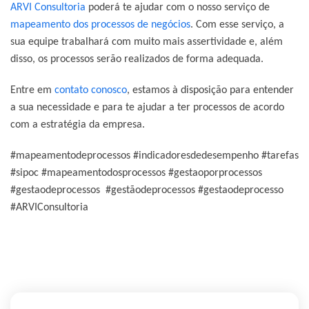
ARVI Consultoria
poderá te ajudar com o nosso serviço de
mapeamento dos processos de negócios
. Com esse serviço, a
sua equipe trabalhará com muito mais assertividade e, além
disso, os processos serão realizados de forma adequada.
Entre em
contato conosco
,
estamos à disposição para entender
a sua necessidade e para te ajudar a ter processos de acordo
com a estratégia da empresa.
#mapeamentodeprocessos #indicadoresdedesempenho #tarefas
#sipoc #mapeamentodosprocessos #gestaoporprocessos
#gestaodeprocessos #gestãodeprocessos #gestaodeprocesso
#ARVIConsultoria