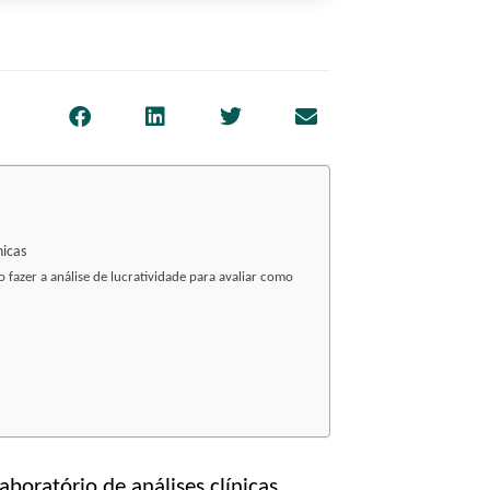
nicas
 fazer a análise de lucratividade para avaliar como
aboratório de análises clínicas