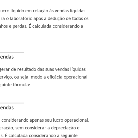
cro líquido em relação às vendas líquidas.
ra o laboratório após a dedução de todos os
anhos e perdas. É calculada considerando a
rar de resultado das suas vendas líquidas
rviço, ou seja, mede a eficácia operacional
guinte fórmula:
 considerando apenas seu lucro operacional,
peração, sem considerar a depreciação e
as. É calculada considerando a seguinte