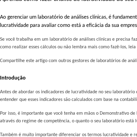
Ao gerenciar um laboratório de análises clínicas, é fundamen
lucratividade para avaliar como está a eficácia da sua empre
Se você trabalha em um laboratório de análises clínicas e precisa fa
como realizar esses cálculos ou não lembra mais como fazê-los, leia n
Compartilhe este artigo com outros gestores de laboratórios de análi
Introdução
Antes de abordar os indicadores de lucratividade no seu laboratório d
entender que esses indicadores são calculados com base na contabili
Por isso, é importante que você tenha em mãos o Demonstrativo de 
através do regime de competência, o quanto o seu laboratório está
Também é muito importante diferenciar os termos lucratividade e re