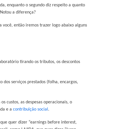
uida, enquanto o segundo diz respeito a quanto
. Notou a diferença?
 você, então iremos trazer logo abaixo alguns
aboratório tirando os tributos, os descontos
to dos serviços prestados (folha, encargos,
 os custos, as despesas operacionais, o
nda e a
contribuição social
.
ue quer dizer “earnings before interest,