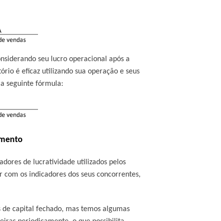
nsiderando seu lucro operacional após a
rio é eficaz utilizando sua operação e seus
a seguinte fórmula:
gmento
adores de lucratividade utilizados pelos
r com os indicadores dos seus concorrentes,
s de capital fechado, mas temos algumas