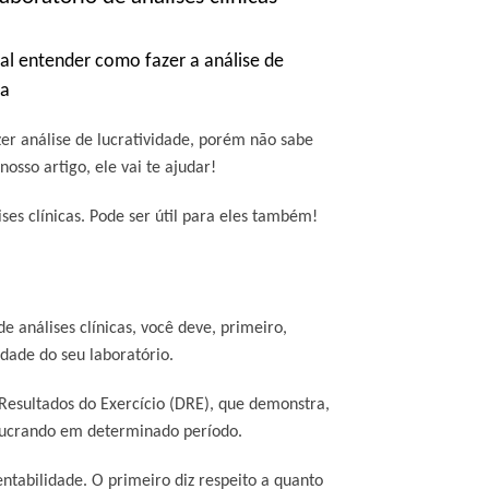
tal entender como fazer a análise de
sa
zer análise de lucratividade, porém não sabe
osso artigo, ele vai te ajudar!
ses clínicas. Pode ser útil para eles também!
e análises clínicas, você deve, primeiro,
dade do seu laboratório.
Resultados do Exercício (DRE), que demonstra,
 lucrando em determinado período.
ntabilidade. O primeiro diz respeito a quanto