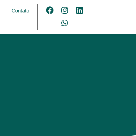
Contato
u