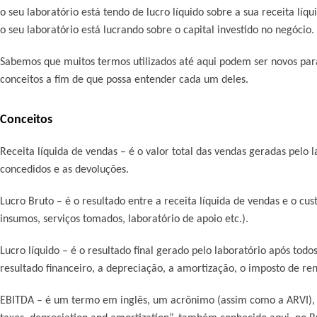
o seu laboratório está tendo de lucro líquido sobre a sua receita líq
o seu laboratório está lucrando sobre o capital investido no negócio
Sabemos que muitos termos utilizados até aqui podem ser novos para
conceitos a fim de que possa entender cada um deles.
Conceitos
Receita líquida de vendas
– é o valor total das vendas geradas pelo l
concedidos e as devoluções.
Lucro Bruto
– é o resultado entre a receita líquida de vendas e o cus
insumos, serviços tomados, laboratório de apoio etc.).
Lucro líquido
– é o resultado final gerado pelo laboratório após todos
resultado financeiro, a depreciação, a amortização, o imposto de re
EBITDA
– é um termo em inglês, um acrônimo (assim como a ARVI), q