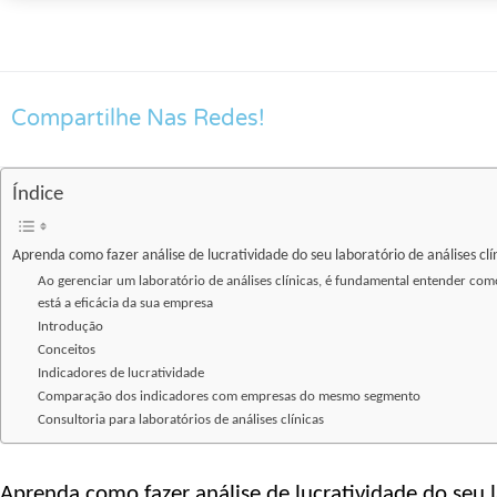
Compartilhe Nas Redes!
Índice
Aprenda como fazer análise de lucratividade do seu laboratório de análises clí
Ao gerenciar um laboratório de análises clínicas, é fundamental entender como
está a eficácia da sua empresa
Introdução
Conceitos
Indicadores de lucratividade
Comparação dos indicadores com empresas do mesmo segmento
Consultoria para laboratórios de análises clínicas
Aprenda como fazer análise de lucratividade do seu l