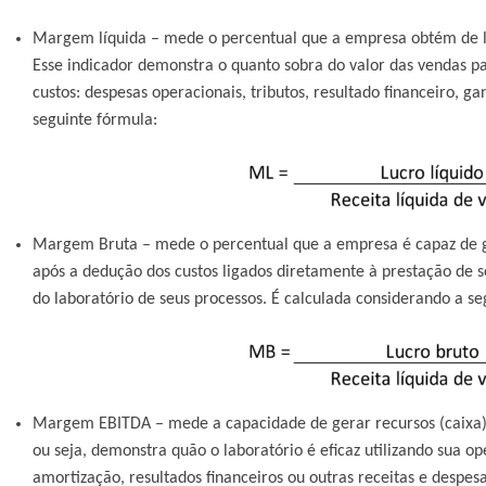
Margem líquida
– mede o percentual que a empresa obtém de lu
Esse indicador demonstra o quanto sobra do valor das vendas pa
custos: despesas operacionais, tributos, resultado financeiro, g
seguinte fórmula:
Margem Bruta
– mede o percentual que a empresa é capaz de ge
após a dedução dos custos ligados diretamente à prestação de se
do laboratório de seus processos. É calculada considerando a se
Margem EBITDA
– mede a capacidade de gerar recursos (caixa)
ou seja, demonstra quão o laboratório é eficaz utilizando sua o
amortização, resultados financeiros ou outras receitas e despes