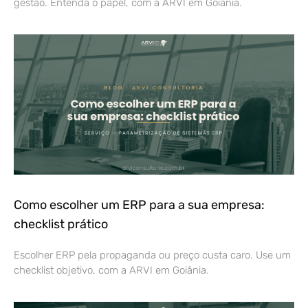
gestão. Entenda o papel, com a ARVI em Goiânia.
Como escolher um ERP para a sua empresa:
checklist prático
Escolher ERP pela propaganda ou preço custa caro. Use um
checklist objetivo, com a ARVI em Goiânia.