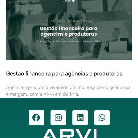
Gestão financeira para agências e produtoras
Agência e produtora vivem de projeto. Veja como gerir caixa
e margem, com a ARVI em Goiânia.