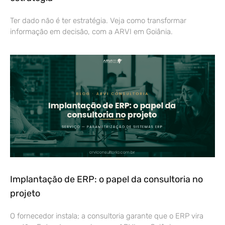
Ter dado não é ter estratégia. Veja como transformar
informação em decisão, com a ARVI em Goiânia.
Implantação de ERP: o papel da consultoria no
projeto
O fornecedor instala; a consultoria garante que o ERP vira