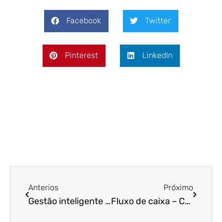
Facebook
Twitter
Pinterest
LinkedIn
Anterios
Próximo
Gestão inteligente – Como implementar?
Fluxo de caixa – Como elaborar e para que serve?