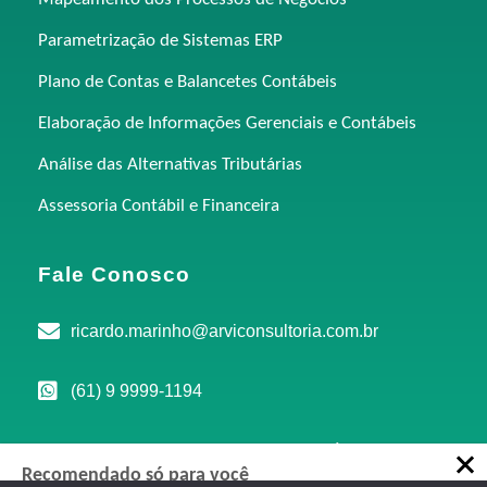
Parametrização de Sistemas ERP
Plano de Contas e Balancetes Contábeis
Elaboração de Informações Gerenciais e Contábeis
Análise das Alternativas Tributárias
Assessoria Contábil e Financeira
Fale Conosco
ricardo.marinho@arviconsultoria.com.br
(61) 9 9999-1194
Avenida D, n° 419, Sala 401 - Edifício Comercial
Recomendado só para você
Marista, Goiânia-GO, 74150-040