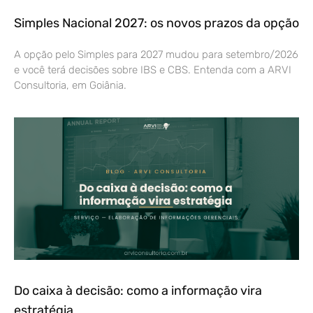
Simples Nacional 2027: os novos prazos da opção
A opção pelo Simples para 2027 mudou para setembro/2026
e você terá decisões sobre IBS e CBS. Entenda com a ARVI
Consultoria, em Goiânia.
Do caixa à decisão: como a informação vira
estratégia