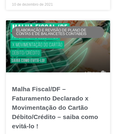
10 de dezembro de 2021
ELABORAÇÃO E REVISÃO DE PLANO DE
CONTAS E DE BALANCETES CONTÁBEIS
Malha Fiscal/DF –
Faturamento Declarado x
Movimentação do Cartão
Débito/Crédito – saiba como
evitá-lo !