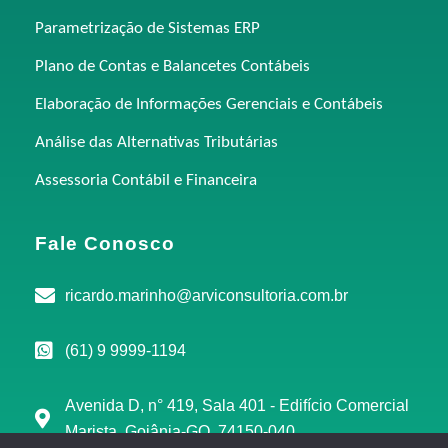
Parametrização de Sistemas ERP
Plano de Contas e Balancetes Contábeis
Elaboração de Informações Gerenciais e Contábeis
Análise das Alternativas Tributárias
Assessoria Contábil e Financeira
Fale Conosco
ricardo.marinho@arviconsultoria.com.br
(61) 9 9999-1194
Avenida D, n° 419, Sala 401 - Edifício Comercial
Marista, Goiânia-GO, 74150-040