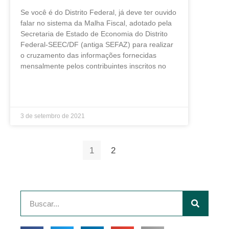
Se você é do Distrito Federal, já deve ter ouvido
falar no sistema da Malha Fiscal, adotado pela
Secretaria de Estado de Economia do Distrito
Federal-SEEC/DF (antiga SEFAZ) para realizar
o cruzamento das informações fornecidas
mensalmente pelos contribuintes inscritos no
LEIA MAIS »
3 de setembro de 2021
1
2