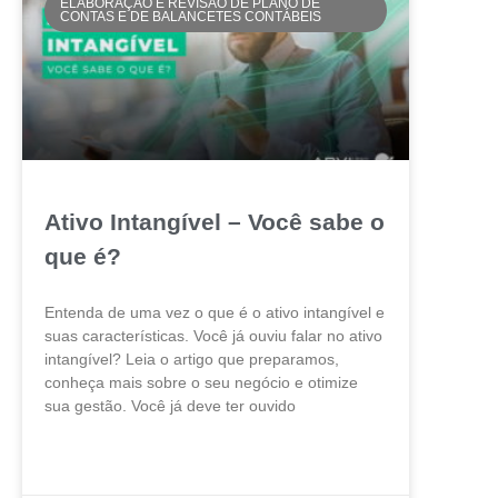
ELABORAÇÃO E REVISÃO DE PLANO DE
CONTAS E DE BALANCETES CONTÁBEIS
Ativo Intangível – Você sabe o
que é?
Entenda de uma vez o que é o ativo intangível e
suas características. Você já ouviu falar no ativo
intangível? Leia o artigo que preparamos,
conheça mais sobre o seu negócio e otimize
sua gestão. Você já deve ter ouvido
LEIA MAIS »