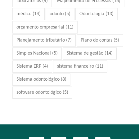
laboratórios
(4)
Mapeamento de Processos
(16)
médico
(14)
odonto
(5)
Odontologia
(13)
orçamento empresarial
(11)
Planejamento tributário
(7)
Plano de contas
(5)
Simples Nacional
(5)
Sistema de gestão
(14)
Sistema ERP
(4)
sistema financeiro
(11)
Sistema odontológico
(8)
software odontológico
(5)