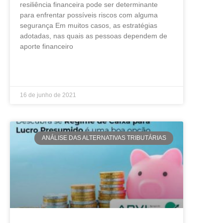
resiliência financeira pode ser determinante
para enfrentar possíveis riscos com alguma
segurança Em muitos casos, as estratégias
adotadas, nas quais as pessoas dependem de
aporte financeiro
LEIA MAIS »
16 de junho de 2021
ANÁLISE DAS ALTERNATIVAS TRIBUTÁRIAS