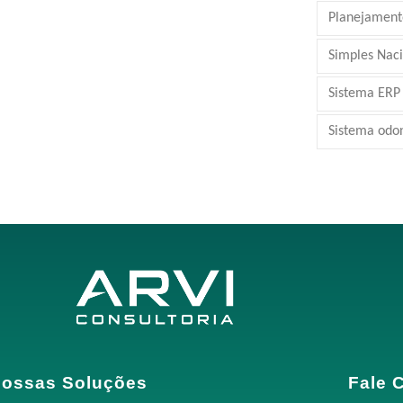
Planejamento
Simples Nac
Sistema ERP
Sistema odo
ossas Soluções
Fale 