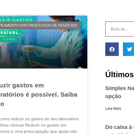
PEAMENTO DOS PROCESSOS DE NEGÓCIOS
Últimos
uzir gastos em
Simples Na
ratórios é possível. Saiba
opção
o
Leia Mais
como reduzir os gastos do seu laboratório
lises clínicas Reduzir os gastos em
Do caixa à
tórios é uma preocupação que ajuda não