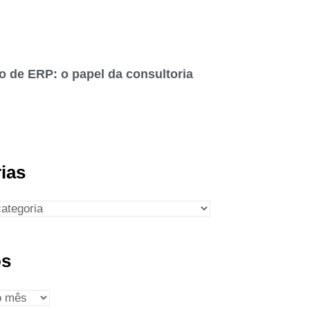
o de ERP: o papel da consultoria
ias
os