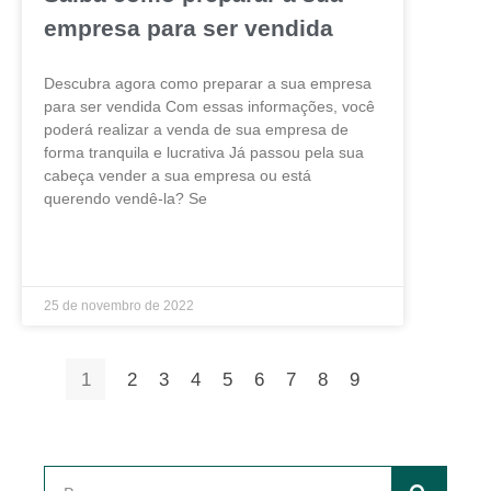
empresa para ser vendida
Descubra agora como preparar a sua empresa
para ser vendida Com essas informações, você
poderá realizar a venda de sua empresa de
forma tranquila e lucrativa Já passou pela sua
cabeça vender a sua empresa ou está
querendo vendê-la? Se
LEIA MAIS »
25 de novembro de 2022
1
2
3
4
5
6
7
8
9