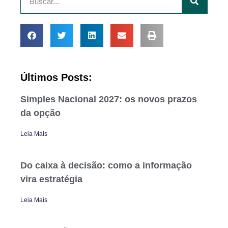
Últimos Posts:
Simples Nacional 2027: os novos prazos
da opção
Leia Mais
Do caixa à decisão: como a informação
vira estratégia
Leia Mais