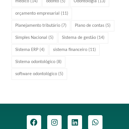
médico
(14)
odonto
(5)
Odontologia
(13)
orçamento empresarial
(11)
Planejamento tributário
(7)
Plano de contas
(5)
Simples Nacional
(5)
Sistema de gestão
(14)
Sistema ERP
(4)
sistema financeiro
(11)
Sistema odontológico
(8)
software odontológico
(5)