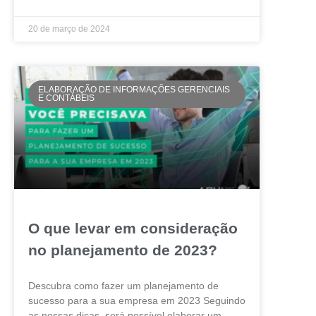
20 de março de 2024
ELABORAÇÃO DE INFORMAÇÕES GERENCIAIS
E CONTÁBEIS
O que levar em consideração
no planejamento de 2023?
Descubra como fazer um planejamento de
sucesso para a sua empresa em 2023 Seguindo
as nossas dicas, será possível elaborar um