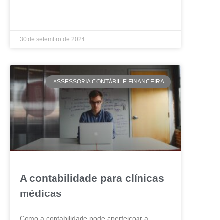
LEIA MAIS »
30 de setembro de 2024
ASSESSORIA CONTÁBIL E FINANCEIRA
A contabilidade para clínicas
médicas
Como a contabilidade pode aperfeiçoar a