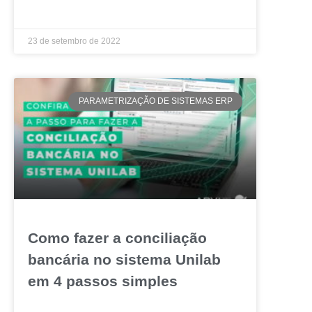
LEIA MAIS »
23 de setembro de 2022
PARAMETRIZAÇÃO DE SISTEMAS ERP
Como fazer a conciliação
bancária no sistema Unilab
em 4 passos simples