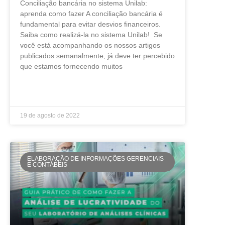
Conciliação bancária no sistema Unilab:
aprenda como fazer A conciliação bancária é
fundamental para evitar desvios financeiros.
Saiba como realizá-la no sistema Unilab! Se
você está acompanhando os nossos artigos
publicados semanalmente, já deve ter percebido
que estamos fornecendo muitos
LEIA MAIS »
19 de agosto de 2022
ELABORAÇÃO DE INFORMAÇÕES GERENCIAIS
E CONTÁBEIS