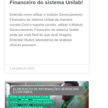
Financeiro do sistema Unilab!
Entenda como utilizar o módulo Gerenciamento
Financeiro do sistema Unilab da maneira
correta Com o suporte correto, utilizar o Módulo
Gerenciamento Financeiro do sistema Unilab
pode ser mais fácil do que você imagina.
Entenda! Muitos laboratórios de análises
clínicas possuem
LEIA MAIS »
1 de julho de 2022
ELABORAÇÃO DE INFORMAÇÕES GERENCIAIS
E CONTÁBEIS