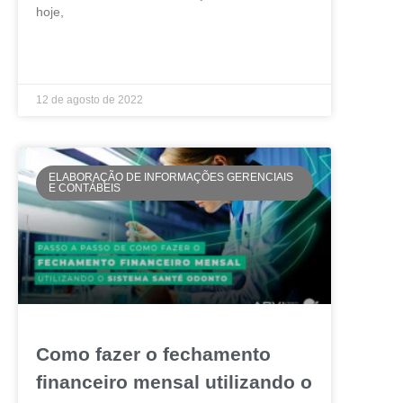
hoje,
LEIA MAIS »
12 de agosto de 2022
ELABORAÇÃO DE INFORMAÇÕES GERENCIAIS
E CONTÁBEIS
Como fazer o fechamento
financeiro mensal utilizando o