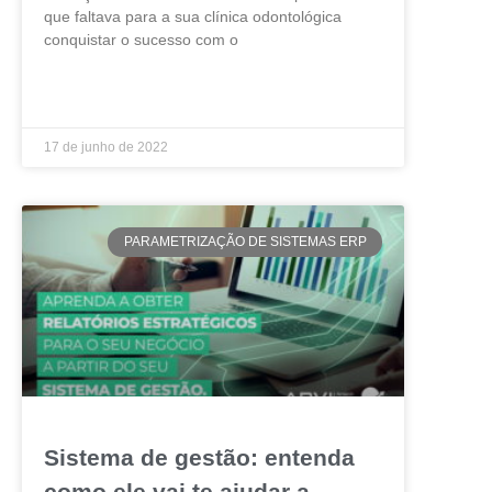
que faltava para a sua clínica odontológica
conquistar o sucesso com o
LEIA MAIS »
17 de junho de 2022
PARAMETRIZAÇÃO DE SISTEMAS ERP
Sistema de gestão: entenda
como ele vai te ajudar a