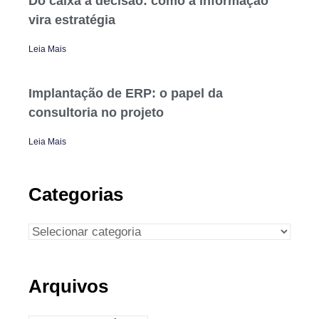
Do caixa à decisão: como a informação
vira estratégia
Leia Mais
Implantação de ERP: o papel da
consultoria no projeto
Leia Mais
Categorias
Arquivos