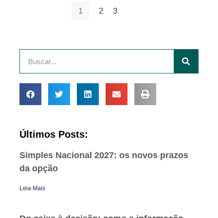
1
2
3
Últimos Posts:
Simples Nacional 2027: os novos prazos
da opção
Leia Mais