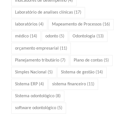
indicadores de desempenho
(4)
Laboratório de analises clínicas
(17)
laboratórios
(4)
Mapeamento de Processos
(16)
médico
(14)
odonto
(5)
Odontologia
(13)
orçamento empresarial
(11)
Planejamento tributário
(7)
Plano de contas
(5)
Simples Nacional
(5)
Sistema de gestão
(14)
Sistema ERP
(4)
sistema financeiro
(11)
Sistema odontológico
(8)
software odontológico
(5)