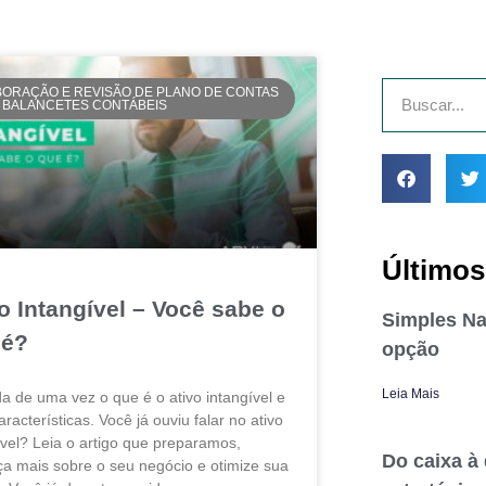
BORAÇÃO E REVISÃO DE PLANO DE CONTAS
E BALANCETES CONTÁBEIS
Últimos
o Intangível – Você sabe o
Simples Na
 é?
opção
Leia Mais
a de uma vez o que é o ativo intangível e
racterísticas. Você já ouviu falar no ativo
ível? Leia o artigo que preparamos,
Do caixa à
a mais sobre o seu negócio e otimize sua