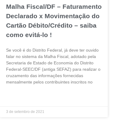
Malha Fiscal/DF – Faturamento
Declarado x Movimentação do
Cartão Débito/Crédito – saiba
como evitá-lo !
Se você é do Distrito Federal, já deve ter ouvido
falar no sistema da Malha Fiscal, adotado pela
Secretaria de Estado de Economia do Distrito
Federal-SEEC/DF (antiga SEFAZ) para realizar o
cruzamento das informações fornecidas
mensalmente pelos contribuintes inscritos no
LEIA MAIS »
3 de setembro de 2021