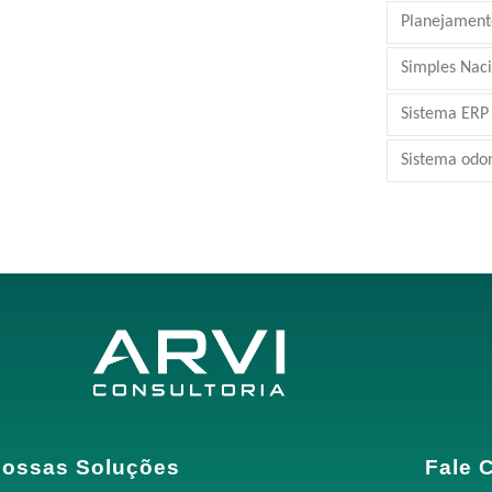
Planejamento
Simples Nac
Sistema ERP
Sistema odo
ossas Soluções
Fale 