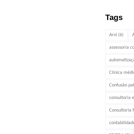
Tags
Arvi
(6)
assessoria c
automatizaç
Clínica médi
Confusão pa
consultoria 
Consultoria 
contabilidad