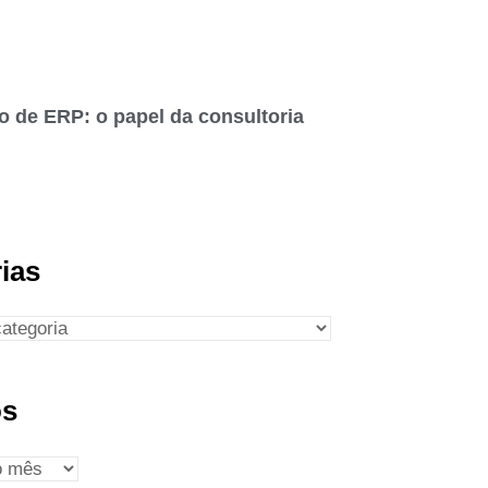
o de ERP: o papel da consultoria
ias
os