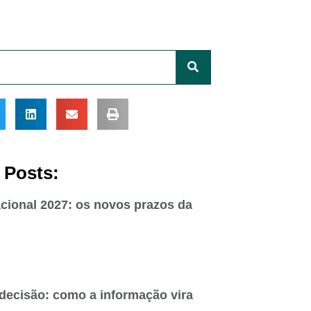
 Posts:
cional 2027: os novos prazos da
 decisão: como a informação vira