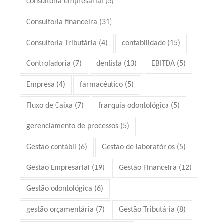
consultoria empresarial
(5)
Consultoria financeira
(31)
Consultoria Tributária
(4)
contabilidade
(15)
Controladoria
(7)
dentista
(13)
EBITDA
(5)
Empresa
(4)
farmacêutico
(5)
Fluxo de Caixa
(7)
franquia odontológica
(5)
gerenciamento de processos
(5)
Gestão contábil
(6)
Gestão de laboratórios
(5)
Gestão Empresarial
(19)
Gestão Financeira
(12)
Gestão odontológica
(6)
gestão orçamentária
(7)
Gestão Tributária
(8)