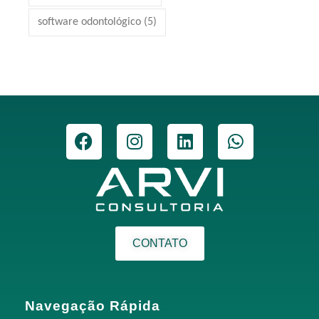
software odontológico
(5)
CONTATO
Navegação Rápida