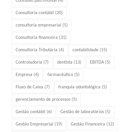
Confusão patrimonial
(4)
Consultoria contábil
(20)
consultoria empresarial
(5)
Consultoria financeira
(31)
Consultoria Tributária
(4)
contabilidade
(15)
Controladoria
(7)
dentista
(13)
EBITDA
(5)
Empresa
(4)
farmacêutico
(5)
Fluxo de Caixa
(7)
franquia odontológica
(5)
gerenciamento de processos
(5)
Gestão contábil
(6)
Gestão de laboratórios
(5)
Gestão Empresarial
(19)
Gestão Financeira
(12)