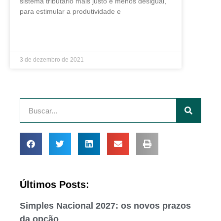
sistema tributário mais justo e menos desigual,
para estimular a produtividade e
LEIA MAIS »
3 de dezembro de 2021
Últimos Posts:
Simples Nacional 2027: os novos prazos
da opção