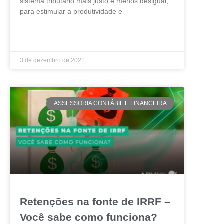
sistema tributário mais justo e menos desigual,
para estimular a produtividade e
LEIA MAIS »
3 de dezembro de 2021
ASSESSORIA CONTÁBIL E FINANCEIRA
Retenções na fonte de IRRF –
Você sabe como funciona?