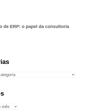
o de ERP: o papel da consultoria
ias
os