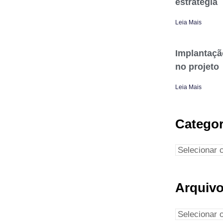
estratégia
Leia Mais
Implantaçã
no projeto
Leia Mais
Categor
Arquiv