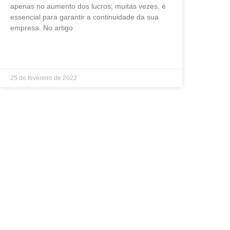
apenas no aumento dos lucros; muitas vezes, é
essencial para garantir a continuidade da sua
empresa. No artigo
LEIA MAIS »
25 de fevereiro de 2022