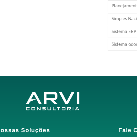
Planejamento
Simples Nac
Sistema ERP
Sistema odo
ossas Soluções
Fale 