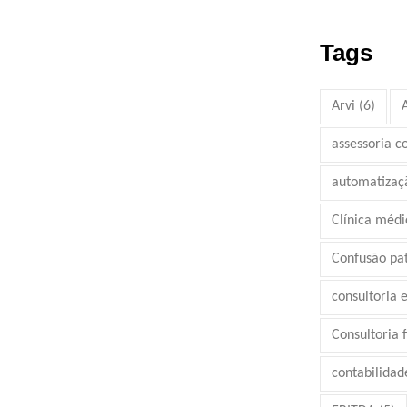
Tags
Arvi
(6)
assessoria c
automatizaç
Clínica médi
Confusão pa
consultoria 
Consultoria 
contabilidad