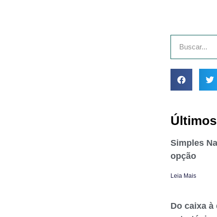
Últimos
Simples Na
opção
Leia Mais
Do caixa à