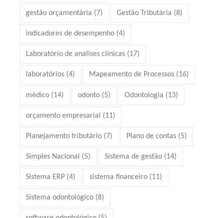
gestão orçamentária
(7)
Gestão Tributária
(8)
indicadores de desempenho
(4)
Laboratório de analises clínicas
(17)
laboratórios
(4)
Mapeamento de Processos
(16)
médico
(14)
odonto
(5)
Odontologia
(13)
orçamento empresarial
(11)
Planejamento tributário
(7)
Plano de contas
(5)
Simples Nacional
(5)
Sistema de gestão
(14)
Sistema ERP
(4)
sistema financeiro
(11)
Sistema odontológico
(8)
software odontológico
(5)