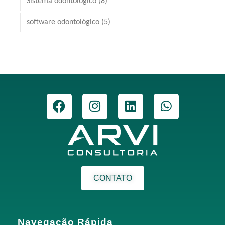
Sistema odontológico
(8)
software odontológico
(5)
CONTATO
Navegação Rápida