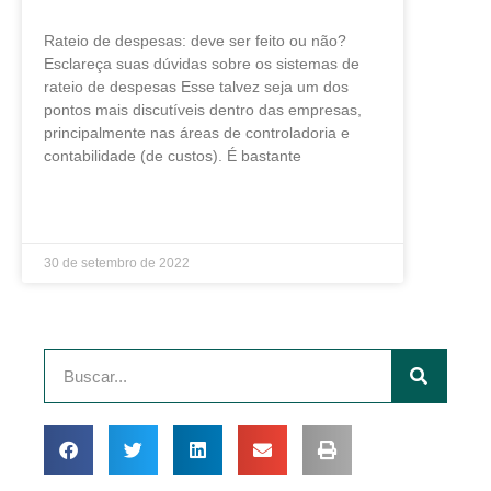
Rateio de despesas: deve ser feito ou não?
Esclareça suas dúvidas sobre os sistemas de
rateio de despesas Esse talvez seja um dos
pontos mais discutíveis dentro das empresas,
principalmente nas áreas de controladoria e
contabilidade (de custos). É bastante
LEIA MAIS »
30 de setembro de 2022