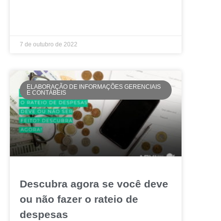
LEIA MAIS »
7 de outubro de 2022
ELABORAÇÃO DE INFORMAÇÕES GERENCIAIS
E CONTÁBEIS
Descubra agora se você deve
ou não fazer o rateio de
despesas