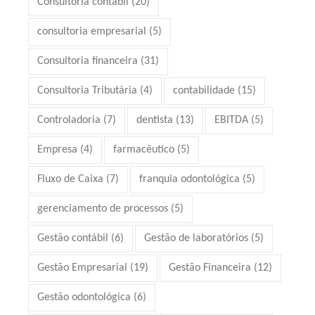
Consultoria contábil
(20)
consultoria empresarial
(5)
Consultoria financeira
(31)
Consultoria Tributária
(4)
contabilidade
(15)
Controladoria
(7)
dentista
(13)
EBITDA
(5)
Empresa
(4)
farmacêutico
(5)
Fluxo de Caixa
(7)
franquia odontológica
(5)
gerenciamento de processos
(5)
Gestão contábil
(6)
Gestão de laboratórios
(5)
Gestão Empresarial
(19)
Gestão Financeira
(12)
Gestão odontológica
(6)