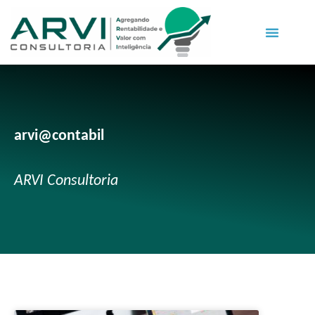
arvi@contabil
ARVI Consultoria