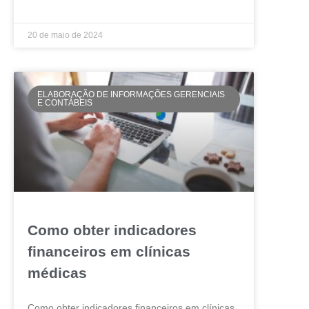
LEIA MAIS »
20 de maio de 2024
ELABORAÇÃO DE INFORMAÇÕES GERENCIAIS
E CONTÁBEIS
Como obter indicadores
financeiros em clínicas
médicas
Como obter indicadores financeiros em clínicas