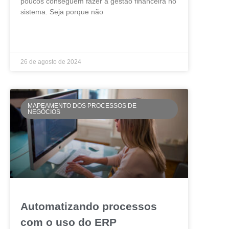
poucos conseguem fazer a gestão financeira no
sistema. Seja porque não
LEIA MAIS »
26 de agosto de 2024
MAPEAMENTO DOS PROCESSOS DE
NEGÓCIOS
Automatizando processos
com o uso do ERP