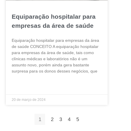
Equiparação hospitalar para
empresas da área de saúde
Equiparação hospitalar para empresas da área
de saúde CONCEITO A equiparação hospitalar
para empresas da área de saúde, tais como
clínicas médicas e laboratórios não é um
assunto novo, porém ainda gera bastante
surpresa para os donos desses negócios, que
LEIA MAIS »
20 de março de 2024
1
2
3
4
5