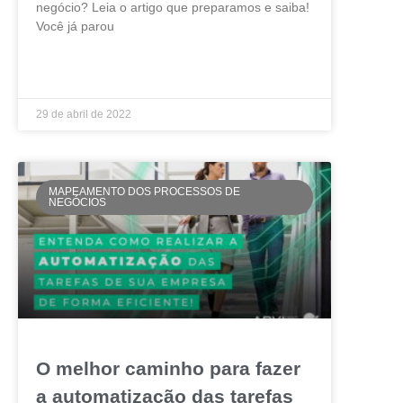
negócio? Leia o artigo que preparamos e saiba!
Você já parou
LEIA MAIS »
29 de abril de 2022
MAPEAMENTO DOS PROCESSOS DE
NEGÓCIOS
O melhor caminho para fazer
a automatização das tarefas