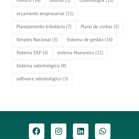
médico
(14)
odonto
(5)
Odontologia
(13)
orçamento empresarial
(11)
Planejamento tributário
(7)
Plano de contas
(5)
Simples Nacional
(5)
Sistema de gestão
(14)
Sistema ERP
(4)
sistema financeiro
(11)
Sistema odontológico
(8)
software odontológico
(5)