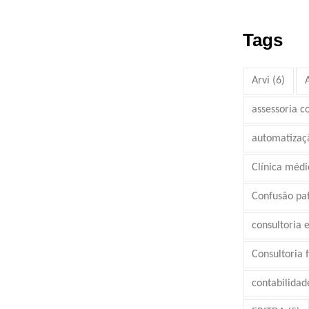
Tags
Arvi
(6)
assessoria c
automatizaç
Clínica médi
Confusão pa
consultoria 
Consultoria 
contabilidad