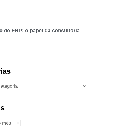
o de ERP: o papel da consultoria
ias
os