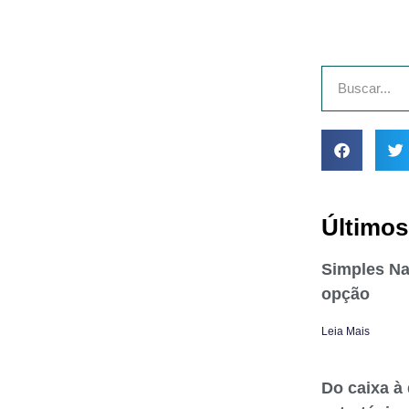
Últimos
Simples Na
opção
Leia Mais
Do caixa à