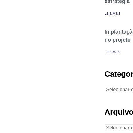
estratégia
Leia Mais
Implantaçã
no projeto
Leia Mais
Categor
Arquiv