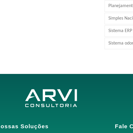
Planejamento
Simples Nac
Sistema ERP
Sistema odo
ossas Soluções
Fale 