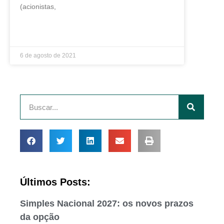
(acionistas,
LEIA MAIS »
6 de agosto de 2021
Últimos Posts:
Simples Nacional 2027: os novos prazos
da opção