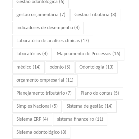
Gestão odontológica
(6)
gestão orçamentária
(7)
Gestão Tributária
(8)
indicadores de desempenho
(4)
Laboratório de analises clínicas
(17)
laboratórios
(4)
Mapeamento de Processos
(16)
médico
(14)
odonto
(5)
Odontologia
(13)
orçamento empresarial
(11)
Planejamento tributário
(7)
Plano de contas
(5)
Simples Nacional
(5)
Sistema de gestão
(14)
Sistema ERP
(4)
sistema financeiro
(11)
Sistema odontológico
(8)