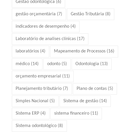
Gestão odontológica
(6)
gestão orçamentária
(7)
Gestão Tributária
(8)
indicadores de desempenho
(4)
Laboratório de analises clínicas
(17)
laboratórios
(4)
Mapeamento de Processos
(16)
médico
(14)
odonto
(5)
Odontologia
(13)
orçamento empresarial
(11)
Planejamento tributário
(7)
Plano de contas
(5)
Simples Nacional
(5)
Sistema de gestão
(14)
Sistema ERP
(4)
sistema financeiro
(11)
Sistema odontológico
(8)