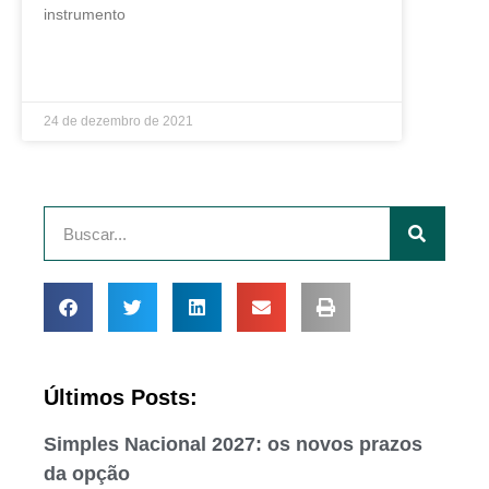
instrumento
LEIA MAIS »
24 de dezembro de 2021
Últimos Posts:
Simples Nacional 2027: os novos prazos
da opção