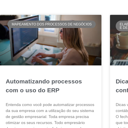
MAPEAMENTO DOS PROCESSOS DE NEGÓCIOS
ELA
E D
Automatizando processos
Dic
com o uso do ERP
con
Entenda como você pode automatizar processos
Dicas 
da sua empresa com a utilização do seu sistema
contá
de gestão empresarial. Toda empresa precisa
O fech
otimizar os seus recursos. Todo empresário
que to