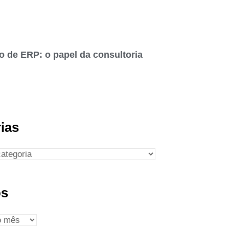
o de ERP: o papel da consultoria
ias
os