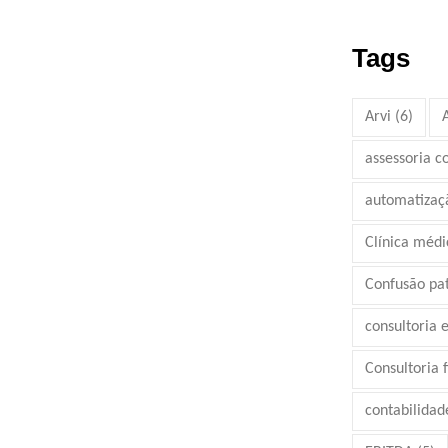
Tags
Arvi
(6)
assessoria c
automatizaç
Clínica médi
Confusão pa
consultoria 
Consultoria 
contabilidad