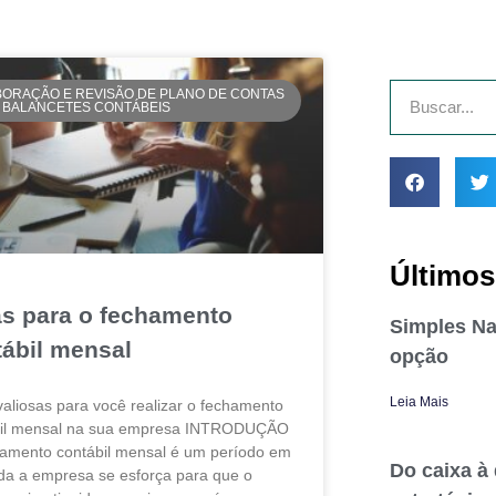
BORAÇÃO E REVISÃO DE PLANO DE CONTAS
E BALANCETES CONTÁBEIS
Últimos
as para o fechamento
Simples Na
tábil mensal
opção
Leia Mais
valiosas para você realizar o fechamento
bil mensal na sua empresa INTRODUÇÃO
amento contábil mensal é um período em
Do caixa à
da a empresa se esforça para que o