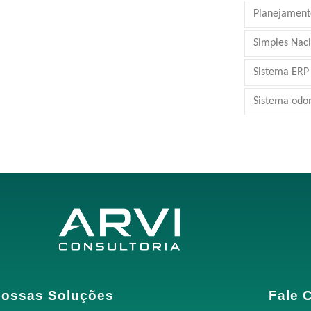
Planejamento
Simples Nac
Sistema ERP
Sistema odo
ossas Soluções
Fale 