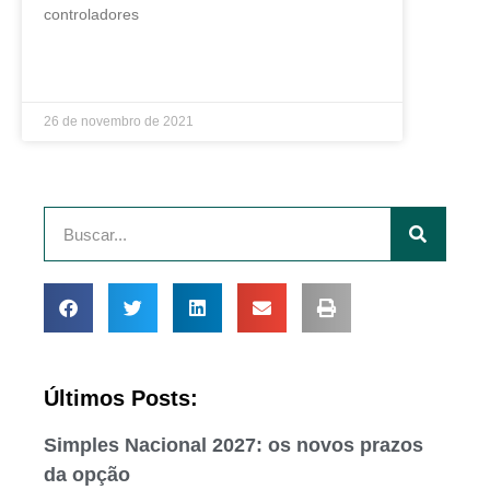
controladores
LEIA MAIS »
26 de novembro de 2021
Últimos Posts:
Simples Nacional 2027: os novos prazos
da opção