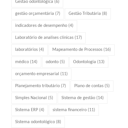
Gestão odontológica
(6)
gestão orçamentária
(7)
Gestão Tributária
(8)
indicadores de desempenho
(4)
Laboratório de analises clínicas
(17)
laboratórios
(4)
Mapeamento de Processos
(16)
médico
(14)
odonto
(5)
Odontologia
(13)
orçamento empresarial
(11)
Planejamento tributário
(7)
Plano de contas
(5)
Simples Nacional
(5)
Sistema de gestão
(14)
Sistema ERP
(4)
sistema financeiro
(11)
Sistema odontológico
(8)