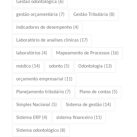
Gestão odontológica
(6)
gestão orçamentária
(7)
Gestão Tributária
(8)
indicadores de desempenho
(4)
Laboratório de analises clínicas
(17)
laboratórios
(4)
Mapeamento de Processos
(16)
médico
(14)
odonto
(5)
Odontologia
(13)
orçamento empresarial
(11)
Planejamento tributário
(7)
Plano de contas
(5)
Simples Nacional
(5)
Sistema de gestão
(14)
Sistema ERP
(4)
sistema financeiro
(11)
Sistema odontológico
(8)