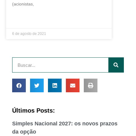
(acionistas,
LEIA MAIS »
6 de agosto de 2021
Últimos Posts:
Simples Nacional 2027: os novos prazos
da opção