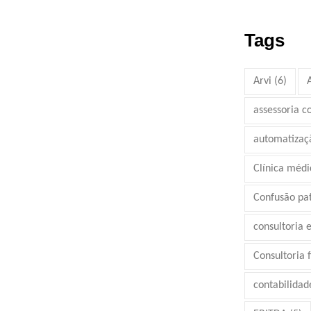
Tags
Arvi
(6)
assessoria c
automatizaç
Clínica médi
Confusão pa
consultoria 
Consultoria 
contabilidad