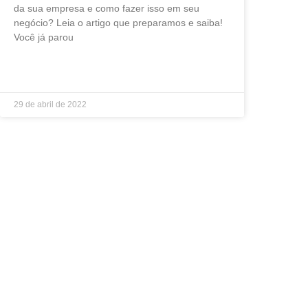
da sua empresa e como fazer isso em seu
negócio? Leia o artigo que preparamos e saiba!
Você já parou
LEIA MAIS »
29 de abril de 2022