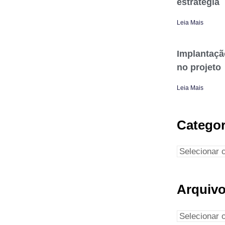
estratégia
Leia Mais
Implantaçã
no projeto
Leia Mais
Categor
Arquiv