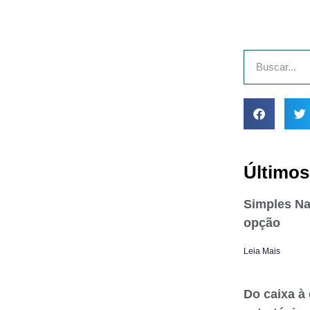
Últimos
Simples Na
opção
Leia Mais
Do caixa à