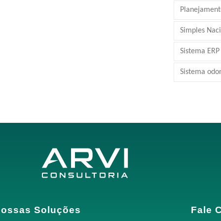
Planejamento
Simples Nac
Sistema ERP
Sistema odo
ossas Soluções
Fale 