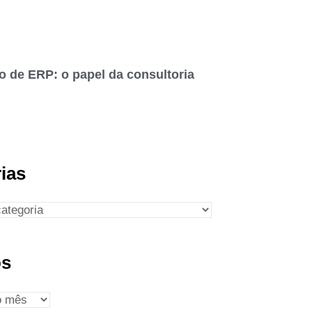
o de ERP: o papel da consultoria
ias
os