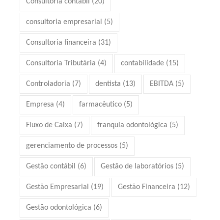
Consultoria contábil
(20)
consultoria empresarial
(5)
Consultoria financeira
(31)
Consultoria Tributária
(4)
contabilidade
(15)
Controladoria
(7)
dentista
(13)
EBITDA
(5)
Empresa
(4)
farmacêutico
(5)
Fluxo de Caixa
(7)
franquia odontológica
(5)
gerenciamento de processos
(5)
Gestão contábil
(6)
Gestão de laboratórios
(5)
Gestão Empresarial
(19)
Gestão Financeira
(12)
Gestão odontológica
(6)