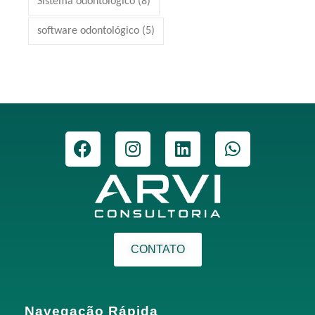
Sistema odontológico
(8)
software odontológico
(5)
CONTATO
Navegação Rápida