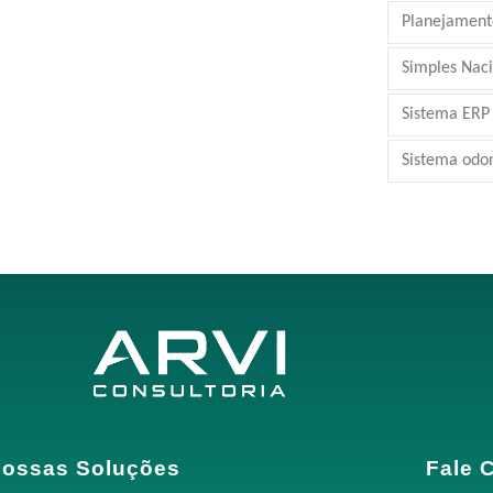
Planejamento
Simples Nac
Sistema ERP
Sistema odo
ossas Soluções
Fale 