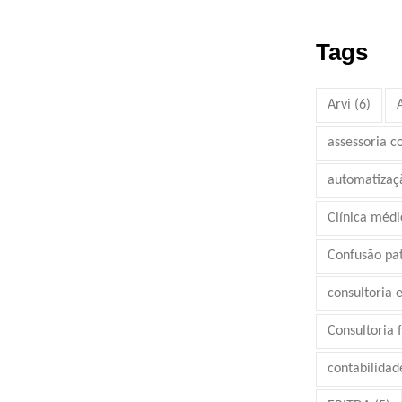
Tags
Arvi
(6)
assessoria c
automatizaç
Clínica médi
Confusão pa
consultoria 
Consultoria 
contabilidad