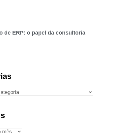
o de ERP: o papel da consultoria
ias
os