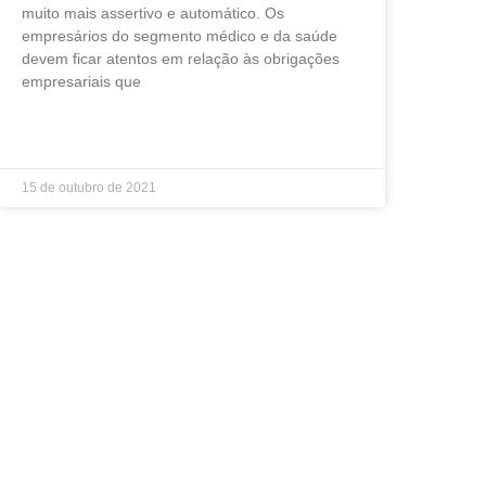
muito mais assertivo e automático. Os
empresários do segmento médico e da saúde
devem ficar atentos em relação às obrigações
empresariais que
LEIA MAIS »
15 de outubro de 2021