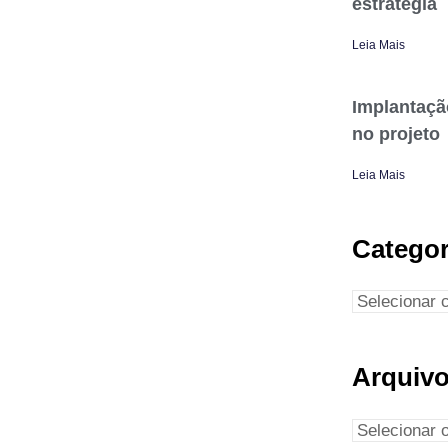
estratégia
Leia Mais
Implantaçã
no projeto
Leia Mais
Categor
Arquiv