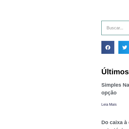
Últimos
Simples Na
opção
Leia Mais
Do caixa à