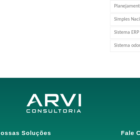
Planejamento
Simples Nac
Sistema ERP
Sistema odo
ossas Soluções
Fale 