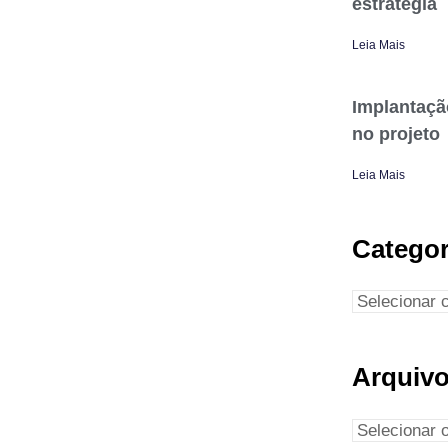
estratégia
Leia Mais
Implantaçã
no projeto
Leia Mais
Categor
Arquiv