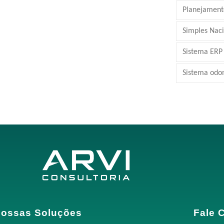
Planejamento
Simples Nac
Sistema ERP
Sistema odo
ossas Soluções
Fale 