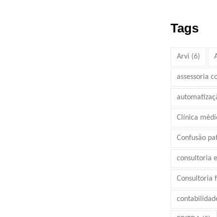
Tags
Arvi
(6)
assessoria c
automatizaç
Clínica médi
Confusão pa
consultoria 
Consultoria 
contabilidad