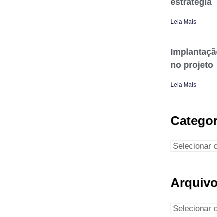
estratégia
Leia Mais
Implantaçã
no projeto
Leia Mais
Categor
Arquiv