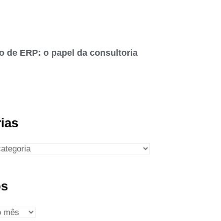
o de ERP: o papel da consultoria
ias
os