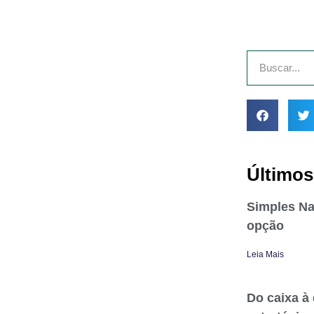
Últimos
Simples Na
opção
Leia Mais
Do caixa à