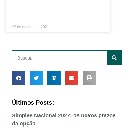
LEIA MAIS »
23 de outubro de 2021
Últimos Posts:
Simples Nacional 2027: os novos prazos
da opção