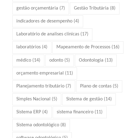
gestão orçamentária
(7)
Gestão Tributária
(8)
indicadores de desempenho
(4)
Laboratório de analises clínicas
(17)
laboratórios
(4)
Mapeamento de Processos
(16)
médico
(14)
odonto
(5)
Odontologia
(13)
orçamento empresarial
(11)
Planejamento tributário
(7)
Plano de contas
(5)
Simples Nacional
(5)
Sistema de gestão
(14)
Sistema ERP
(4)
sistema financeiro
(11)
Sistema odontológico
(8)
software odontológico
(5)