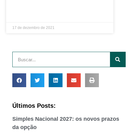
LEIA MAIS »
17 de dezembro de 2021
Últimos Posts:
Simples Nacional 2027: os novos prazos
da opção