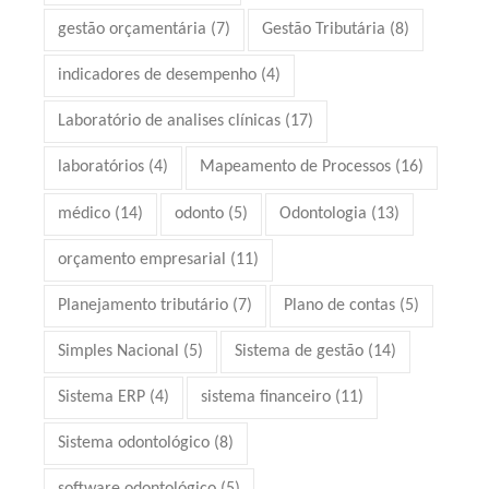
gestão orçamentária
(7)
Gestão Tributária
(8)
indicadores de desempenho
(4)
Laboratório de analises clínicas
(17)
laboratórios
(4)
Mapeamento de Processos
(16)
médico
(14)
odonto
(5)
Odontologia
(13)
orçamento empresarial
(11)
Planejamento tributário
(7)
Plano de contas
(5)
Simples Nacional
(5)
Sistema de gestão
(14)
Sistema ERP
(4)
sistema financeiro
(11)
Sistema odontológico
(8)
software odontológico
(5)