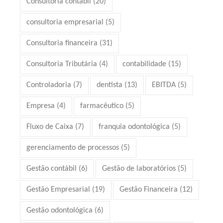
Consultoria contábil
(20)
consultoria empresarial
(5)
Consultoria financeira
(31)
Consultoria Tributária
(4)
contabilidade
(15)
Controladoria
(7)
dentista
(13)
EBITDA
(5)
Empresa
(4)
farmacêutico
(5)
Fluxo de Caixa
(7)
franquia odontológica
(5)
gerenciamento de processos
(5)
Gestão contábil
(6)
Gestão de laboratórios
(5)
Gestão Empresarial
(19)
Gestão Financeira
(12)
Gestão odontológica
(6)