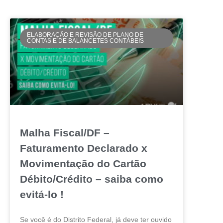
ELABORAÇÃO E REVISÃO DE PLANO DE
CONTAS E DE BALANCETES CONTÁBEIS
Malha Fiscal/DF –
Faturamento Declarado x
Movimentação do Cartão
Débito/Crédito – saiba como
evitá-lo !
Se você é do Distrito Federal, já deve ter ouvido