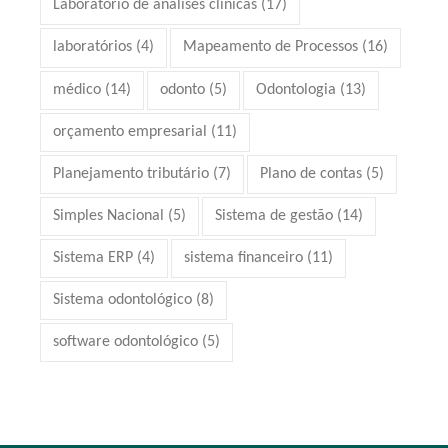
Laboratório de analises clínicas
(17)
laboratórios
(4)
Mapeamento de Processos
(16)
médico
(14)
odonto
(5)
Odontologia
(13)
orçamento empresarial
(11)
Planejamento tributário
(7)
Plano de contas
(5)
Simples Nacional
(5)
Sistema de gestão
(14)
Sistema ERP
(4)
sistema financeiro
(11)
Sistema odontológico
(8)
software odontológico
(5)