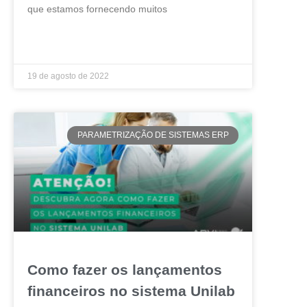
que estamos fornecendo muitos
LEIA MAIS »
19 de agosto de 2022
PARAMETRIZAÇÃO DE SISTEMAS ERP
Como fazer os lançamentos
financeiros no sistema Unilab