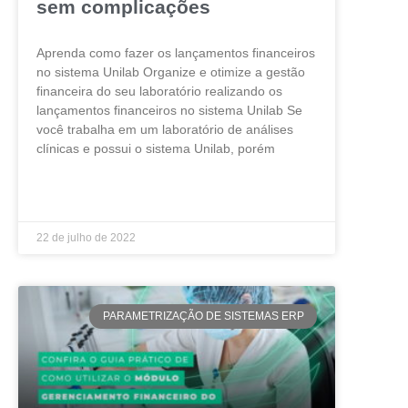
sem complicações
Aprenda como fazer os lançamentos financeiros
no sistema Unilab Organize e otimize a gestão
financeira do seu laboratório realizando os
lançamentos financeiros no sistema Unilab Se
você trabalha em um laboratório de análises
clínicas e possui o sistema Unilab, porém
LEIA MAIS »
22 de julho de 2022
PARAMETRIZAÇÃO DE SISTEMAS ERP